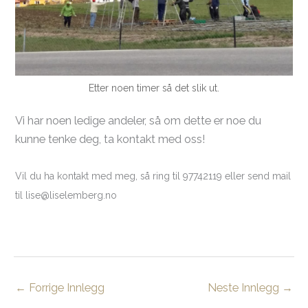
Etter noen timer så det slik ut.
Vi har noen ledige andeler, så om dette er noe du
kunne tenke deg, ta kontakt med oss!
Vil du ha kontakt med meg, så ring til 97742119 eller send mail
til lise@liselemberg.no​
←
Forrige Innlegg
Neste Innlegg
→