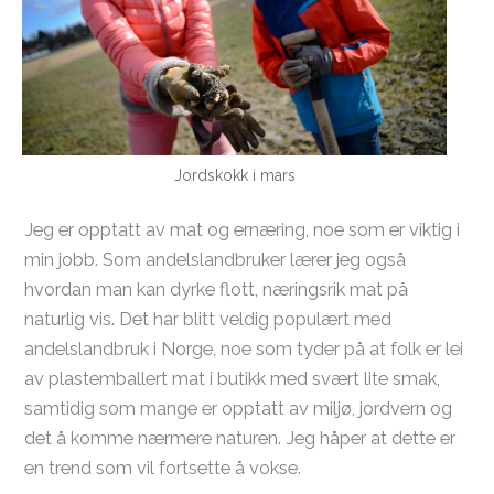
Jordskokk i mars
Jeg er opptatt av mat og ernæring, noe som er viktig i
min jobb. Som andelslandbruker lærer jeg også
hvordan man kan dyrke flott, næringsrik mat på
naturlig vis. Det har blitt veldig populært med
andelslandbruk i Norge, noe som tyder på at folk er lei
av plastemballert mat i butikk med svært lite smak,
samtidig som mange er opptatt av miljø, jordvern og
det å komme nærmere naturen. Jeg håper at dette er
en trend som vil fortsette å vokse.