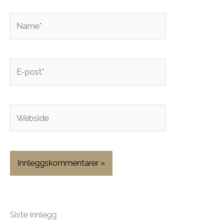
Name*
E-
post*
Webside
Siste innlegg