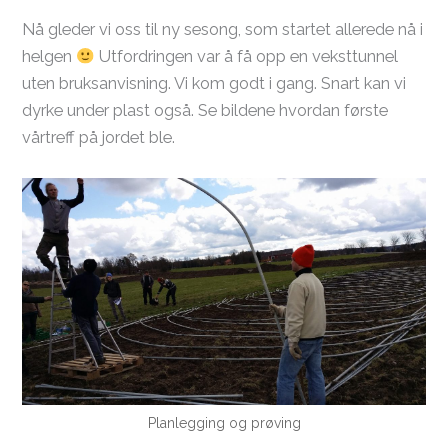
Nå gleder vi oss til ny sesong, som startet allerede nå i
helgen
Utfordringen var å få opp en veksttunnel
uten bruksanvisning. Vi kom godt i gang. Snart kan vi
dyrke under plast også. Se bildene hvordan første
vårtreff på jordet ble.
Planlegging og prøving