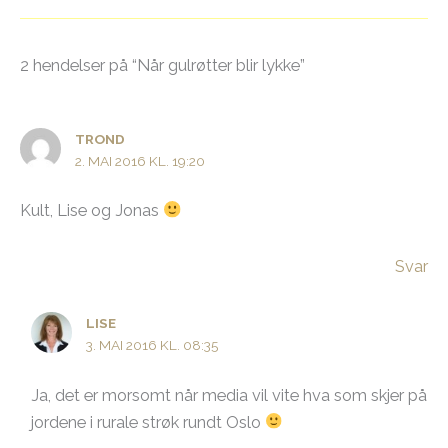
2 hendelser på “Når gulrøtter blir lykke”
TROND
2. MAI 2016 KL. 19:20
Kult, Lise og Jonas
Svar
LISE
3. MAI 2016 KL. 08:35
Ja, det er morsomt når media vil vite hva som skjer på
jordene i rurale strøk rundt Oslo