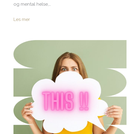
og mental helse,…
Les mer