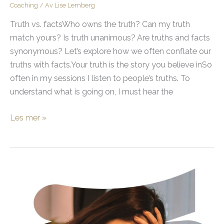
Coaching
/ Av
Lise Lemberg
Truth vs. factsWho owns the truth? Can my truth
match yours? Is truth unanimous? Are truths and facts
synonymous? Let’s explore how we often conflate our
truths with facts.Your truth is the story you believe inSo
often in my sessions I listen to people’s truths. To
understand what is going on, I must hear the
The
Les mer »
truth