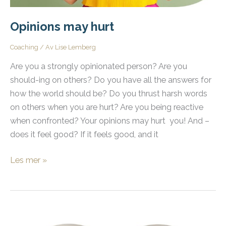
Opinions may hurt
Coaching
/ Av
Lise Lemberg
Are you a strongly opinionated person? Are you
should-ing on others? Do you have all the answers for
how the world should be? Do you thrust harsh words
on others when you are hurt? Are you being reactive
when confronted? Your opinions may hurt you! And –
does it feel good? If it feels good, and it
Opinions
Les mer »
may
hurt