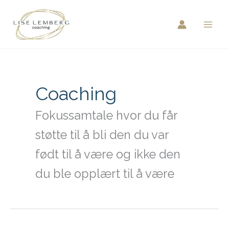
Hopp
rett
til
innholdet
Coaching
Fokussamtale hvor du får
støtte til å bli den du var
født til å være og ikke den
du ble opplært til å være