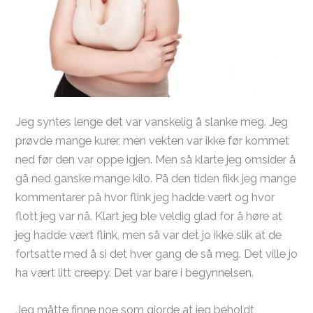
Jeg syntes lenge det var vanskelig å slanke meg. Jeg
prøvde mange kurer, men vekten var ikke før kommet
ned før den var oppe igjen. Men så klarte jeg omsider å
gå ned ganske mange kilo. På den tiden fikk jeg mange
kommentarer på hvor flink jeg hadde vært og hvor
flott jeg var nå. Klart jeg ble veldig glad for å høre at
jeg hadde vært flink, men så var det jo ikke slik at de
fortsatte med å si det hver gang de så meg. Det ville jo
ha vært litt creepy. Det var bare i begynnelsen.
Jeg måtte finne noe som gjorde at jeg beholdt