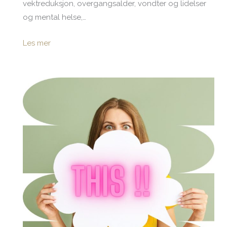
vektreduksjon, overgangsalder, vondter og lidelser
og mental helse,…
Les mer