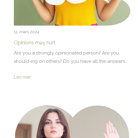
11. mars 2024
Opinions may hurt
Are you a strongly opinionated person? Are you
should-ing on others? Do you have all the answers…
Les mer