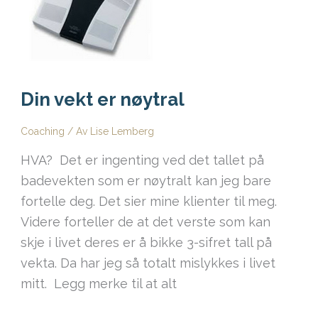
Din vekt er nøytral
Coaching
/ Av
Lise Lemberg
HVA? Det er ingenting ved det tallet på
badevekten som er nøytralt kan jeg bare
fortelle deg. Det sier mine klienter til meg.
Videre forteller de at det verste som kan
skje i livet deres er å bikke 3-sifret tall på
vekta. Da har jeg så totalt mislykkes i livet
mitt. Legg merke til at alt