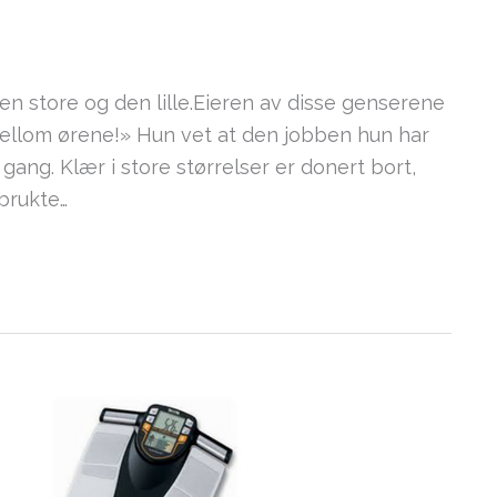
en store og den lille.Eieren av disse genserene
 mellom ørene!» Hun vet at den jobben hun har
 gang. Klær i store størrelser er donert bort,
brukte…