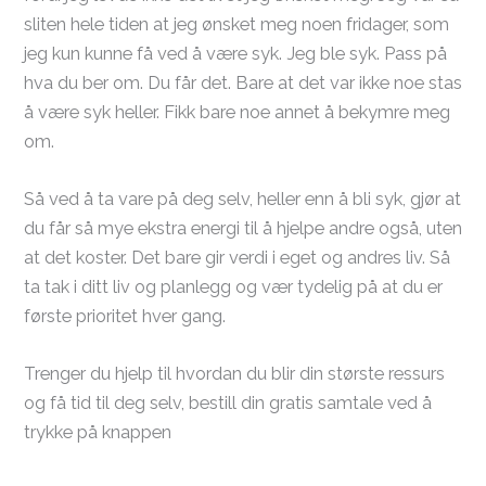
sliten hele tiden at jeg ønsket meg noen fridager, som
jeg kun kunne få ved å være syk. Jeg ble syk. Pass på
hva du ber om. Du får det. Bare at det var ikke noe stas
å være syk heller. Fikk bare noe annet å bekymre meg
om.
Så ved å ta vare på deg selv, heller enn å bli syk, gjør at
du får så mye ekstra energi til å hjelpe andre også, uten
at det koster. Det bare gir verdi i eget og andres liv. Så
ta tak i ditt liv og planlegg og vær tydelig på at du er
første prioritet hver gang.
Trenger du hjelp til hvordan du blir din største ressurs
og få tid til deg selv, bestill din gratis samtale ved å
trykke på knappen