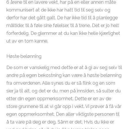
6 årene til en lavere vekt, har på en eller annen måte
kommunisert at de ikke har hatt tid til seg selv og
derfor har det gått galt. De har ikke tid til å planlegge
måltider, til å føle sine følelser, til å trene. Det er jo helt
forferdelig. De glemmer at du kan ikke helle kjærlighet
ut av en tom kanne.
Høste belønning
De som er vanskelig med dette er at å gi av seg selv til
andre på egen bekostning kan være å høste belønning
fra omverdenen. Alle synes du er så flink og en som
sier ja til alt, og det er du, men på innsiden, så sulter du
etter din egen oppmerksomhet. Dette er en av de
store grunnene til at vi går opp i vekt. Vi prøver å få vår
egen oppmerksomhet. Den aller viktigste personen til
å ta vare på deg er deg. Sånn er det. Hvis du ikke er