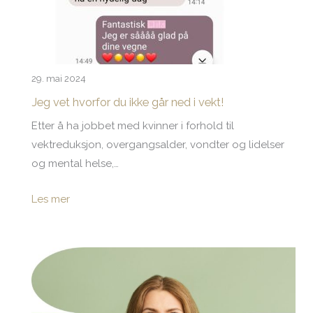
29. mai 2024
Jeg vet hvorfor du ikke går ned i vekt!
Etter å ha jobbet med kvinner i forhold til
vektreduksjon, overgangsalder, vondter og lidelser
og mental helse,…
Les mer