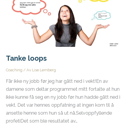
Tanke loops
Coaching
/ Av
Lise Lemberg
Får ikke ny jobb før jeg har gått ned i vekt!En av
damene som deltar programmet mitt fortalte at hun
ikke kunne få seg en ny jobb før hun hadde gått ned i
vekt. Det var hennes oppfatning at ingen kom til å
ansette henne som hun så ut nå.Selvoppfyllende
profetiDet som ble resultatet av…