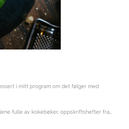
ressert i mitt program om det følger med
hyllene fulle av kokebøker, oppskriftshefter fra….