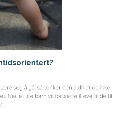
mtidsorientert?
 lære seg å gå, så tenker den aldri at de ikke
. Nei, et lite barn vil fortsette å øve til de til
ke…