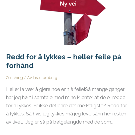
Redd for å lykkes – heller feile på
forhånd
Coaching
/ Av
Lise Lemberg
Heller la vær å gjøre noe enn å feile!Så mange ganger
har jeg hørt i samtale med mine klienter at de er redde
for å lykkes. Er ikke det bare det merkeligste? Redd for
å lykkes. Så hvis jeg lykkes må jeg leve sånn her resten
av livet. Jeg er så på bølgelengde med de som…