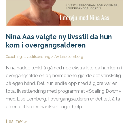
Nina Aas valgte ny livsstil da hun
kom i overgangsalderen
Coaching
,
Livsstilsendring
/ Av
Lise Lemberg
Nina hadde tenkt å gå ned noe ekstra kilo da hun kom i
overgangsalderen og hormonene gjorde det vanskelig
på egen hånd. Det hun endte opp med å gjøre var en
total livsstilendring med programmet «Scaling Down»
med Lise Lemberg. I overgangsalderen er det lett å ta
på en del kilo. Vi har ikke lenger hjelp…
Nina
Les mer »
Aas