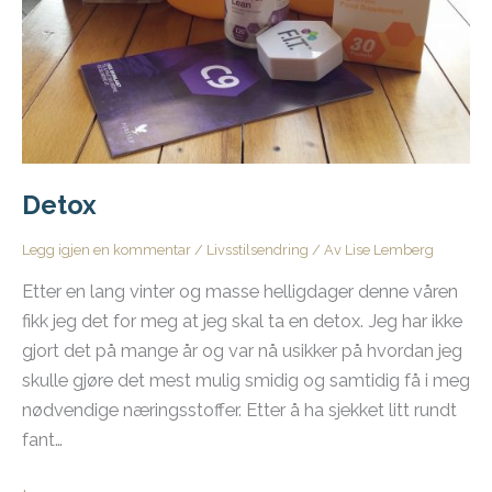
Detox
Legg igjen en kommentar
/
Livsstilsendring
/ Av
Lise Lemberg
Etter en lang vinter og masse helligdager denne våren
fikk jeg det for meg at jeg skal ta en detox. Jeg har ikke
gjort det på mange år og var nå usikker på hvordan jeg
skulle gjøre det mest mulig smidig og samtidig få i meg
nødvendige næringsstoffer. Etter å ha sjekket litt rundt
fant…