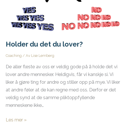
Holder du det du lover?
Coaching
/ Av
Lise Lemberg
De aller fleste av oss er veldig gode på å holde det vi
lover andre mennesker. Heldigvis, får vi kanskje si. Vi
liker å gjøre ting for andre og stiller opp på mye. Vi liker
at andre føler at de kan regne med oss. Derfor er det
veldig synd at de samme pliktoppfyllende
menneskene ikke…
Holder
Les mer »
du