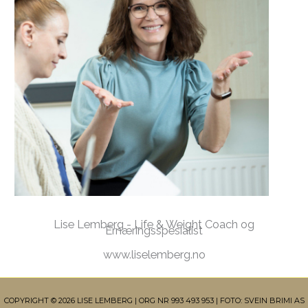
Lise Lemberg - Life & Weight Coach og
Ernæringsspesialist
www.liselemberg.no
COPYRIGHT © 2026 LISE LEMBERG | ORG NR 993 493 953 | FOTO: SVEIN BRIMI AS