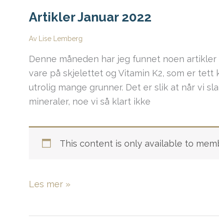
Artikler Januar 2022
Av
Lise Lemberg
Denne måneden har jeg funnet noen artikler 
vare på skjelettet og Vitamin K2, som er tett k
utrolig mange grunner. Det er slik at når vi sl
mineraler, noe vi så klart ikke
This content is only available to mem
Artikler
Les mer »
Januar
2022