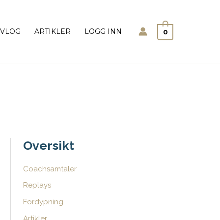
Søk
VLOG
ARTIKLER
LOGG INN
0
Oversikt
Coachsamtaler
Replays
Fordypning
Artikler