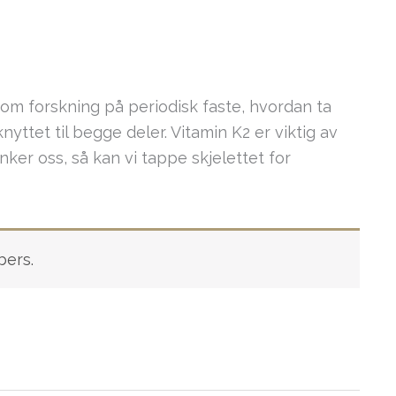
om forskning på periodisk faste, hvordan ta
nyttet til begge deler. Vitamin K2 er viktig av
anker oss, så kan vi tappe skjelettet for
bers.