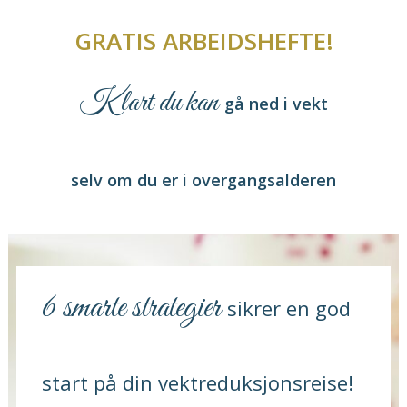
GRATIS ARBEIDSHEFTE!
Klart du kan
gå ned i vekt
selv
om du er i overgangsalderen
6 smarte strategier
sikrer en god
start på din vektreduksjonsreise!